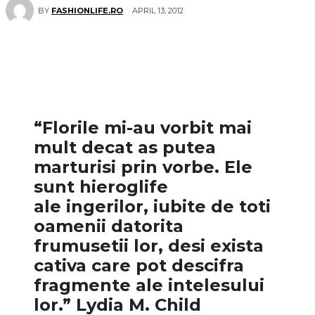
APRIL 13, 2012
BY
FASHIONLIFE.RO
“Florile mi-au vorbit mai
mult decat as putea
marturisi prin vorbe. Ele
sunt hieroglife
ale ingerilor, iubite de toti
oamenii datorita
frumusetii lor, desi exista
cativa care pot descifra
fragmente ale intelesului
lor.” Lydia M. Child