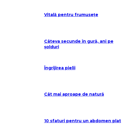
Vitală pentru frumusețe
Câteva secunde în gură, ani pe
șolduri
Îngrijirea pielii
Cât mai aproape de natură
10 sfaturi pentru un abdomen plat