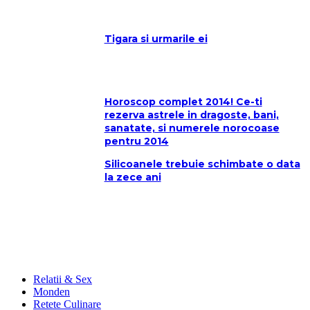
Tigara si urmarile ei
Horoscop complet 2014! Ce-ti
rezerva astrele in dragoste, bani,
sanatate, si numerele norocoase
pentru 2014
Silicoanele trebuie schimbate o data
la zece ani
Relatii & Sex
Monden
Retete Culinare