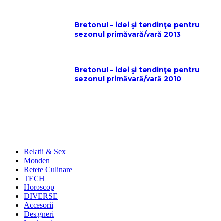
Bretonul – idei şi tendinţe pentru
sezonul primăvară/vară 2013
Bretonul – idei şi tendinţe pentru
sezonul primăvară/vară 2010
Relatii & Sex
Monden
Retete Culinare
TECH
Horoscop
DIVERSE
Accesorii
Designeri