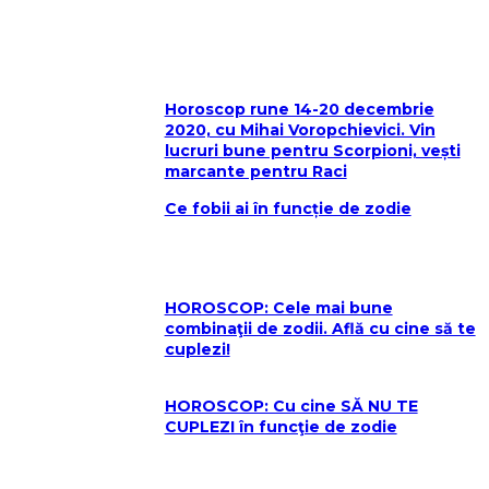
Horoscop rune 14-20 decembrie
2020, cu Mihai Voropchievici. Vin
lucruri bune pentru Scorpioni, vești
marcante pentru Raci
Ce fobii ai în funcție de zodie
HOROSCOP: Cele mai bune
combinaţii de zodii. Află cu cine să te
cuplezi!
HOROSCOP: Cu cine SĂ NU TE
CUPLEZI în funcţie de zodie