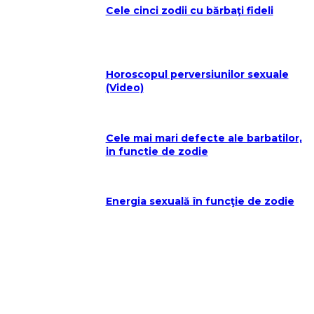
Cele cinci zodii cu bărbaţi fideli
Horoscopul perversiunilor sexuale
(Video)
Cele mai mari defecte ale barbatilor,
in functie de zodie
Energia sexuală în funcţie de zodie