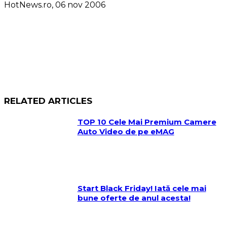
HotNews.ro, 06 nov 2006
RELATED ARTICLES
TOP 10 Cele Mai Premium Camere
Auto Video de pe eMAG
Start Black Friday! Iată cele mai
bune oferte de anul acesta!