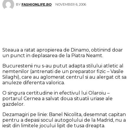
NOVEMBER 6, 2006
BY
FASHIONLIFE.RO
Steaua a ratat apropierea de Dinamo, obtinind doar
un punct in deplasarea de la Piatra Neamt.
Bucurestenii nu s-au putut adapta stilului atletic al
nemtenilor (antrenati de un preparator fizic – Vasile
Silaghi), care au aglomerat centrul si au alergat cit sa
anuleze diferenta valorica.
O singura certitudine in efectivul lui Olaroiu –
portarul Cernea a salvat doua situatii uriase ale
gazdelor.
Dezamagiri pe linie: Banel Nicolita, desemnat capitan
pentru a depasi socul autogolului de la Madrid, nu a
iesit din limitele jocului lipit de tusa dreapta.