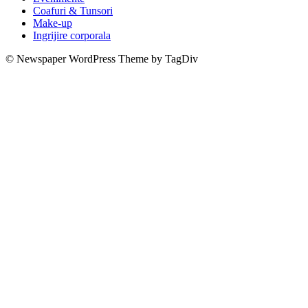
Coafuri & Tunsori
Make-up
Ingrijire corporala
Steaua anesteziata
© Newspaper WordPress Theme by TagDiv