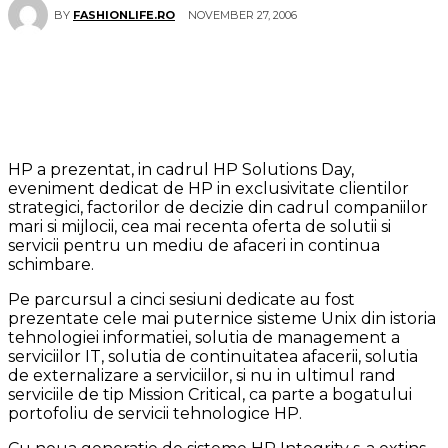
NOVEMBER 27, 2006
BY
FASHIONLIFE.RO
HP a prezentat, in cadrul HP Solutions Day,
eveniment dedicat de HP in exclusivitate clientilor
strategici, factorilor de decizie din cadrul companiilor
mari si mijlocii, cea mai recenta oferta de solutii si
servicii pentru un mediu de afaceri in continua
schimbare.
Pe parcursul a cinci sesiuni dedicate au fost
prezentate cele mai puternice sisteme Unix din istoria
tehnologiei informatiei, solutia de management a
serviciilor IT, solutia de continuitatea afacerii, solutia
de externalizare a serviciilor, si nu in ultimul rand
serviciile de tip Mission Critical, ca parte a bogatului
portofoliu de servicii tehnologice HP.