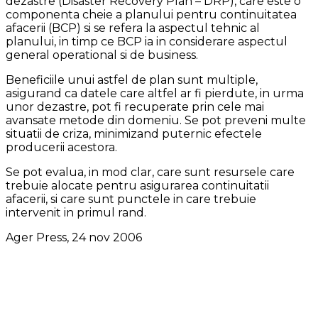
dezastre (Disaster Recovery Plan – DRP), care este o
componenta cheie a planului pentru continuitatea
afacerii (BCP) si se refera la aspectul tehnic al
planului, in timp ce BCP ia in considerare aspectul
general operational si de business.
Beneficiile unui astfel de plan sunt multiple,
asigurand ca datele care altfel ar fi pierdute, in urma
unor dezastre, pot fi recuperate prin cele mai
avansate metode din domeniu. Se pot preveni multe
situatii de criza, minimizand puternic efectele
producerii acestora.
Se pot evalua, in mod clar, care sunt resursele care
trebuie alocate pentru asigurarea continuitatii
afacerii, si care sunt punctele in care trebuie
intervenit in primul rand.
Ager Press, 24 nov 2006