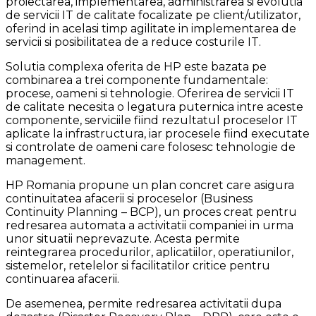
proiectarea, implementarea, administrarea si evolutia
de servicii IT de calitate focalizate pe client/utilizator,
oferind in acelasi timp agilitate in implementarea de
servicii si posibilitatea de a reduce costurile IT.
Solutia complexa oferita de HP este bazata pe
combinarea a trei componente fundamentale:
procese, oameni si tehnologie. Oferirea de servicii IT
de calitate necesita o legatura puternica intre aceste
componente, serviciile fiind rezultatul proceselor IT
aplicate la infrastructura, iar procesele fiind executate
si controlate de oameni care folosesc tehnologie de
management.
HP Romania propune un plan concret care asigura
continuitatea afacerii si proceselor (Business
Continuity Planning – BCP), un proces creat pentru
redresarea automata a activitatii companiei in urma
unor situatii neprevazute. Acesta permite
reintegrarea procedurilor, aplicatiilor, operatiunilor,
sistemelor, retelelor si facilitatilor critice pentru
continuarea afacerii.
De asemenea, permite redresarea activitatii dupa