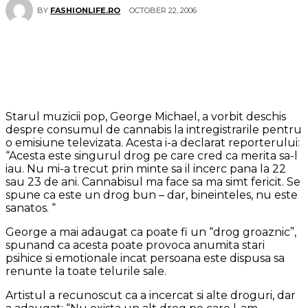
OCTOBER 22, 2006
BY
FASHIONLIFE.RO
Starul muzicii pop, George Michael, a vorbit deschis
despre consumul de cannabis la intregistrarile pentru
o emisiune televizata. Acesta i-a declarat reporterului:
“Acesta este singurul drog pe care cred ca merita sa-l
iau. Nu mi-a trecut prin minte sa il incerc pana la 22
sau 23 de ani. Cannabisul ma face sa ma simt fericit. Se
spune ca este un drog bun – dar, bineinteles, nu este
sanatos. “
George a mai adaugat ca poate fi un “drog groaznic”,
spunand ca acesta poate provoca anumita stari
psihice si emotionale incat persoana este dispusa sa
renunte la toate telurile sale.
Artistul a recunoscut ca a incercat si alte droguri, dar