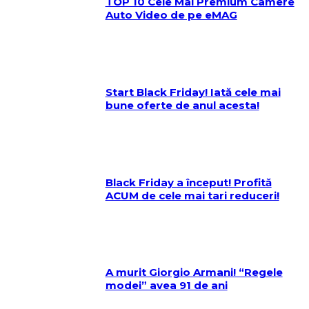
TOP 10 Cele Mai Premium Camere
Auto Video de pe eMAG
Start Black Friday! Iată cele mai
bune oferte de anul acesta!
Black Friday a început! Profită
ACUM de cele mai tari reduceri!
A murit Giorgio Armani! “Regele
modei” avea 91 de ani