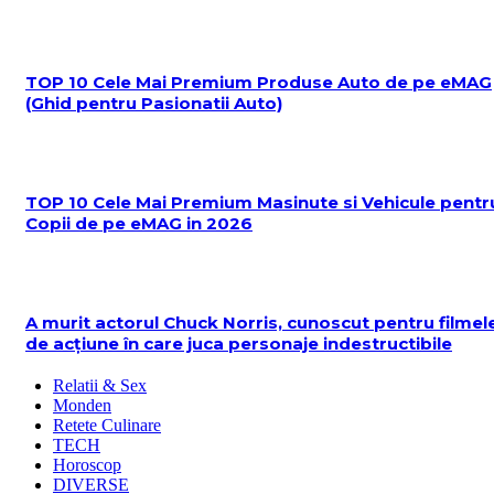
TOP 10 Cele Mai Premium Produse Auto de pe eMAG
(Ghid pentru Pasionatii Auto)
TOP 10 Cele Mai Premium Masinute si Vehicule pentr
Copii de pe eMAG in 2026
A murit actorul Chuck Norris, cunoscut pentru filmel
de acțiune în care juca personaje indestructibile
Relatii & Sex
Monden
Retete Culinare
TECH
Horoscop
DIVERSE