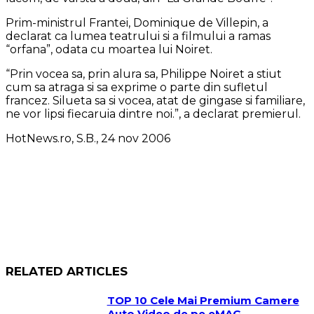
Prim-ministrul Frantei, Dominique de Villepin, a
declarat ca lumea teatrului si a filmului a ramas
“orfana”, odata cu moartea lui Noiret.
“Prin vocea sa, prin alura sa, Philippe Noiret a stiut
cum sa atraga si sa exprime o parte din sufletul
francez. Silueta sa si vocea, atat de gingase si familiare,
ne vor lipsi fiecaruia dintre noi.”, a declarat premierul.
HotNews.ro, S.B., 24 nov 2006
RELATED ARTICLES
TOP 10 Cele Mai Premium Camere
Auto Video de pe eMAG