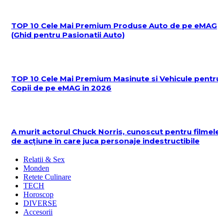
TOP 10 Cele Mai Premium Produse Auto de pe eMAG
(Ghid pentru Pasionatii Auto)
TOP 10 Cele Mai Premium Masinute si Vehicule pentr
Copii de pe eMAG in 2026
A murit actorul Chuck Norris, cunoscut pentru filmel
de acțiune în care juca personaje indestructibile
Relatii & Sex
Monden
Retete Culinare
TECH
Horoscop
DIVERSE
Accesorii